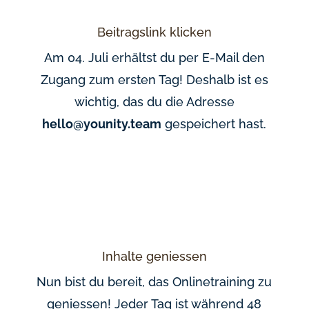
Beitragslink klicken
Am 04. Juli erhältst du per E-Mail den
Zugang zum ersten Tag! Deshalb ist es
wichtig, das du die Adresse
hello@younity.team
gespeichert hast.
Inhalte geniessen
Nun bist du bereit, das Onlinetraining zu
geniessen! Jeder Tag ist während 48