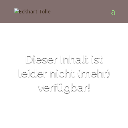
Dieser Inhalt ist
leider nicht (mehr)
verfügbar!